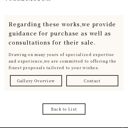
Regarding these works,
we provide
guidance for purchase
as well as
consultations for their sale.
Drawing on many years of specialized expertise
and experience,
we are committed to offering the
finest proposals tailored to your wishes.
Gallery Overview
Contact
Back to List