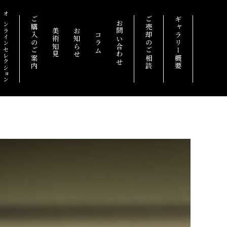
オンラインセレクション
ご購入のご案内
ご売却のご相談
ギャラリー概要
お問い合わせ
美術知見
お知らせ
コラム