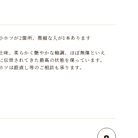
小ホツが2箇所、微細な入が1本あります
土味、柔らかく艶やかな釉調、ほぼ無傷といえ
に伝世されてきた最高の状態を保っています。
ホツは銀直し等のご相談も承ります。