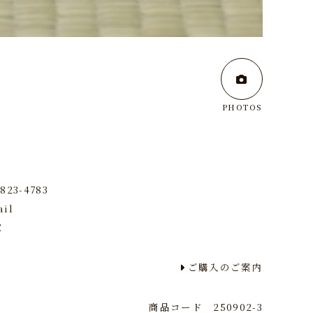
PHOTOS
6823-4783
ail
E
ご購入のご案内
商品コード
250902-3