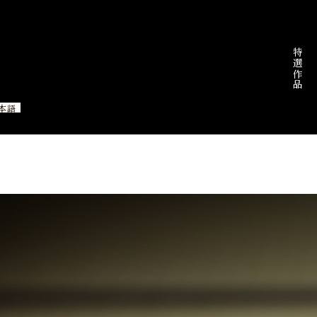
特選作品
本語