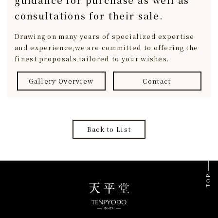
consultations for their sale.
Drawing on many years of specialized expertise
and experience,
we are committed to offering the
finest proposals tailored to your wishes.
Gallery Overview
Contact
Back to List
TOP