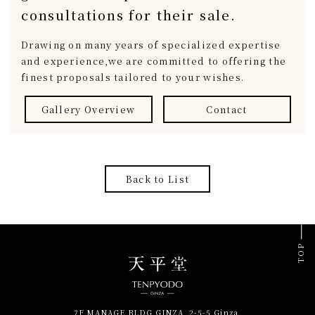
consultations for their sale.
Drawing on many years of specialized expertise
and experience,
we are committed to offering the
finest proposals tailored to your wishes.
Gallery Overview
Contact
Back to List
TOP
7F MANAGE BLDG GINZA, 2-5-5 Ginza,