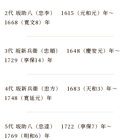
2代 坂助八（忠李）
1615（元和元）年～
1668（寛文8）年
3代 坂新兵衛（忠順）
1648（慶安元）年～
1729（享保14）年
4代 坂新兵衛（忠方）
1683（天和3）年～
1748（寛延元）年
5代 坂助八（忠達）
1722（享保7）年～
1769（明和6）年