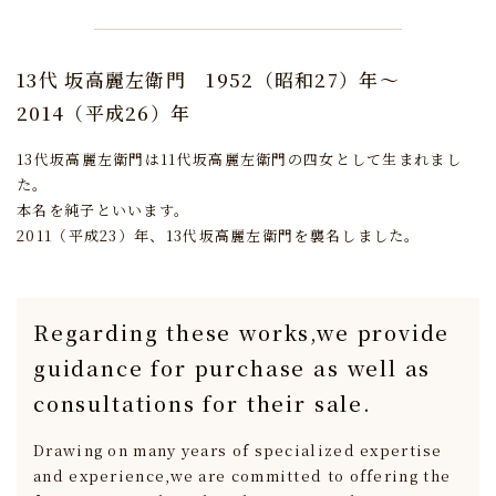
13代 坂高麗左衛門
1952（昭和27）年～
2014（平成26）年
13代坂高麗左衛門は11代坂高麗左衛門の四女として生まれまし
た。
本名を純子といいます。
2011（平成23）年、13代坂高麗左衛門を襲名しました。
Regarding these works,
we provide
guidance for purchase
as well as
consultations for their sale.
Drawing on many years of specialized expertise
and experience,
we are committed to offering the