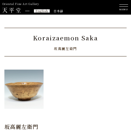
Oriental Fine Art Gallery
MENU
English
日本語
Koraizaemon Saka
坂高麗左衛門
坂高麗左衛門