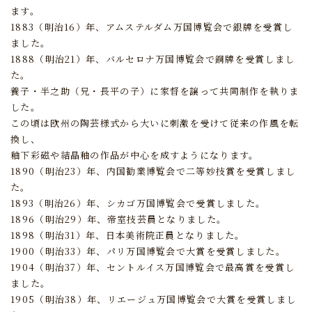
ます。
1883（明治16）年、アムステルダム万国博覧会で銀牌を受賞し
ました。
1888（明治21）年、バルセロナ万国博覧会で銅牌を受賞しまし
た。
養子・半之助（兄・長平の子）に家督を譲って共同制作を執りま
した。
この頃は欧州の陶芸様式から大いに刺激を受けて従来の作風を転
換し、
釉下彩磁や結晶釉の作品が中心を成すようになります。
1890（明治23）年、内国勧業博覧会で二等妙技賞を受賞しまし
た。
1893（明治26）年、シカゴ万国博覧会で受賞しました。
1896（明治29）年、帝室技芸員となりました。
1898（明治31）年、日本美術院正員となりました。
1900（明治33）年、パリ万国博覧会で大賞を受賞しました。
1904（明治37）年、セントルイス万国博覧会で最高賞を受賞し
ました。
1905（明治38）年、リエージュ万国博覧会で大賞を受賞しまし