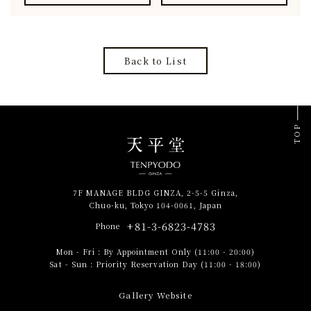
Back to List
TOP
7F MANAGE BLDG GINZA, 2-5-5 Ginza,
Chuo-ku, Tokyo 104-0061, Japan
+81-3-6823-4783
Phone
Mon - Fri
:
By Appointment Only (11:00 - 20:00)
Sat - Sun
:
Priority Reservation Day (11:00 - 18:00)
Gallery Website