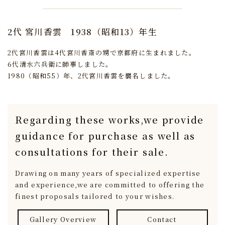
2代 宮川香雲
1938（昭和13）年生
2代宮川香雲は4代宮川香斎の甥で京都府に生まれました。
6代清水六兵衛に師事しました。
1980（昭和55）年、2代宮川香雲を襲名しました。
Regarding these works,
we provide
guidance for purchase
as well as
consultations for their sale.
Drawing on many years of specialized expertise
and experience,
we are committed to offering the
finest proposals tailored to your wishes.
Gallery Overview
Contact