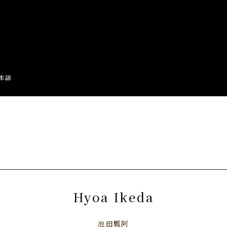
本語
Hyoa Ikeda
池田瓢阿