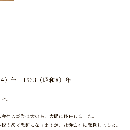
14）年～1933（昭和8）年
した。
水会社の事業拡大の為、大阪に移住しました。
学校の漢文教師になりますが、証券会社に転職しました。