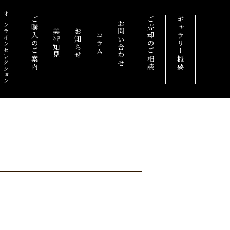
オンラインセレクション
ご購入のご案内
ご売却のご相談
ギャラリー概要
お問い合わせ
美術知見
お知らせ
コラム