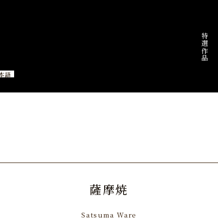
特選作品
本語
薩摩焼
Satsuma Ware