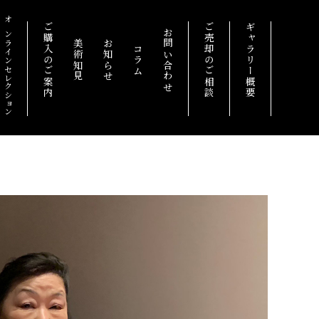
オンラインセレクション
ご購入のご案内
ご売却のご相談
ギャラリー概要
お問い合わせ
美術知見
お知らせ
コラム