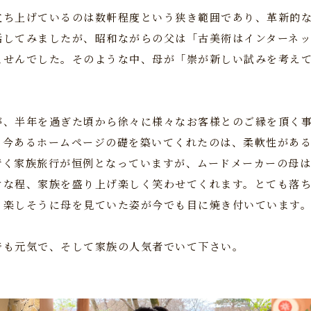
立ち上げているのは数軒程度という狭き範囲であり、革新的
話してみましたが、昭和ながらの父は「古美術はインターネ
ませんでした。そのような中、母が「崇が新しい試みを考え
が、半年を過ぎた頃から徐々に様々なお客様とのご縁を頂く
。今あるホームページの礎を築いてくれたのは、柔軟性があ
行く家族旅行が恒例となっていますが、ムードメーカーの母
けな程、家族を盛り上げ楽しく笑わせてくれます。とても落
も楽しそうに母を見ていた姿が今でも目に焼き付いています
でも元気で、そして家族の人気者でいて下さい。