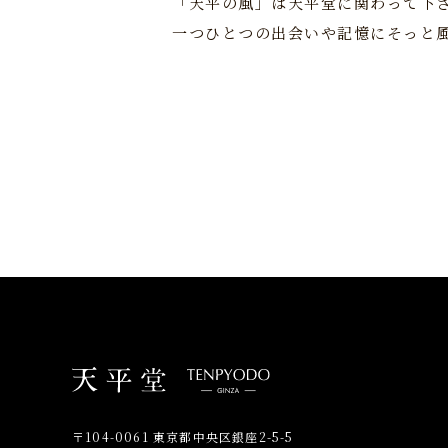
「天平の風」は天平堂に関わって下
一つひとつの出会いや記憶にそっと
〒104-0061 東京都中央区銀座2-5-5