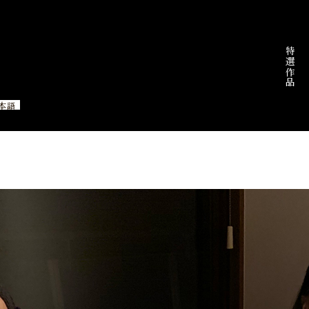
特選作品
本語