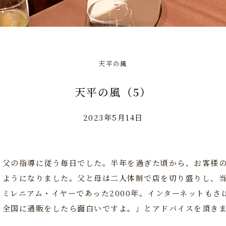
天平の風
天平の風（5）
2023年5月14日
と父の指導に従う毎日でした。半年を過ぎた頃から、お客様
るようになりました。父と母は二人体制で店を切り盛りし、
ミレニアム・イヤーであった2000年。インターネットもさ
、全国に通販をしたら面白いですよ。」とアドバイスを頂き