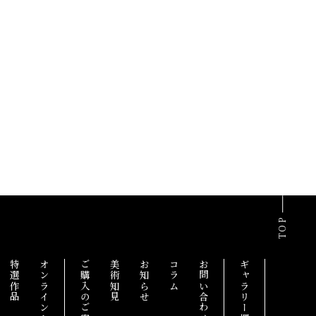
TOP
特選作品
ご購入のご案内
美術知見
お知らせ
コラム
お問い合わせ
ギャラリー概要