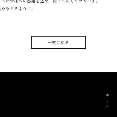
さった皆様への感謝を込め、綴ってゆくコラムです。
風を添えるように。
一覧に戻る
ホーム