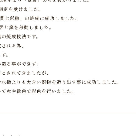
の指定を受けました。
「焼貫七彩釉」の焼成に成功しました。
住居と窯を移動しました。
風の焼成技法です。
成される為、
ます。
か造る事ができず、
技とされてきましたが、
や水指よりも大きい器物を造り出す事に成功しました。
いて赤や緑色で彩色を行いました。