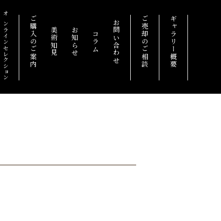
オンラインセレクション
ご購入のご案内
ご売却のご相談
ギャラリー概要
お問い合わせ
美術知見
お知らせ
コラム