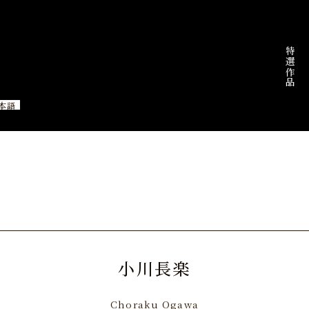
特選作品
本語
小川長楽
Choraku Ogawa