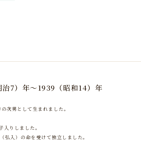
明治7）年～1939（昭和14）年
幸の次男として生まれました。
弟子入りしました。
衛門（弘入）の命を受けて独立しました。