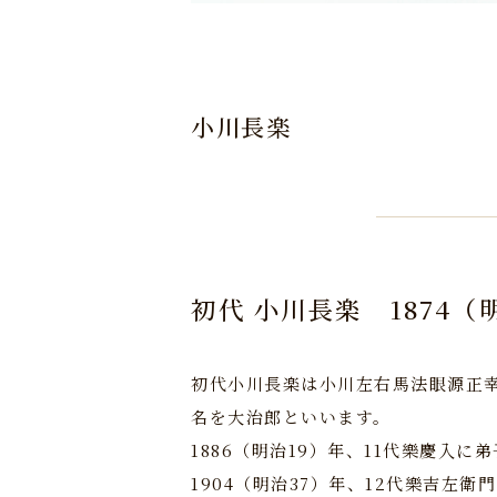
小川長楽
初代 小川長楽
1874（
初代小川長楽は小川左右馬法眼源正
名を大治郎といいます。
1886（明治19）年、11代樂慶入に
1904（明治37）年、12代樂吉左