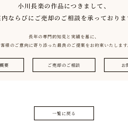
小川長楽の作品につきまして、
案内ならびにご売却のご相談を承っておりま
長年の専門的知見と実績を基に、
お客様のご意向に寄り添った最良のご提案をお約束いたします
概要
ご売却のご相談
お
一覧に戻る