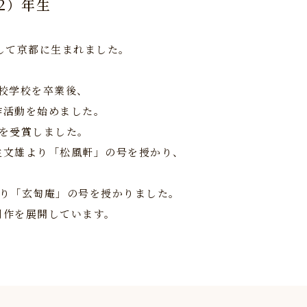
22）年生
して京都に生まれました。
高校学校を卒業後、
作活動を始めました。
賞を受賞しました。
麻生文雄より「松風軒」の号を授かり、
長より「玄匋庵」の号を授かりました。
制作を展開しています。