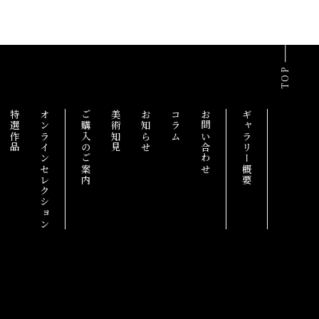
TOP
特選作品
オンラインセレクション
ご購入のご案内
美術知見
お知らせ
コラム
お問い合わせ
ギャラリー概要