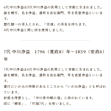
6代中川浄益は5代中川浄益の長男として京都に生まれました。
諱を頼方、名を浄益、通称を吉右衛門、号を長誉浄益といいま
す。
歴代随一の茶人とされ、「宗清」の茶名を持ちます。
4代中川浄益と同じ印を使用しました。
7代 中川浄益
1796（寛政8）年～1859（安政6）
年
7代中川浄益は6代中川浄益の長男として京都に生まれました。
諱を頼実、名を浄益、通称を吉右衛門、号を貞誉浄益といいま
す。
書付にいがみの特徴があるところから「いがみ浄益」とも呼ばれ
ています。
砂張を得意とし、「中川家中興の祖」と仰がれています。
印に「頼実」、「竹陰7代」を用いました。