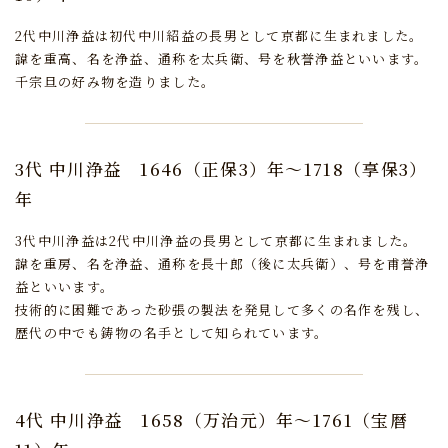
2代中川浄益は初代中川紹益の長男として京都に生まれました。
諱を重高、名を浄益、通称を太兵衛、号を秋誉浄益といいます。
千宗旦の好み物を造りました。
3代 中川浄益
1646（正保3）年～1718（享保3）
年
3代中川浄益は2代中川浄益の長男として京都に生まれました。
諱を重房、名を浄益、通称を長十郎（後に太兵衛）、号を甫誉浄
益といいます。
技術的に困難であった砂張の製法を発見して多くの名作を残し、
歴代の中でも鋳物の名手として知られています。
4代 中川浄益
1658（万治元）年～1761（宝暦