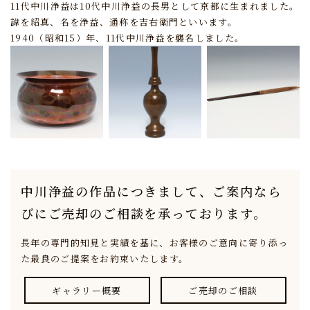
11代中川浄益は10代中川浄益の長男として京都に生まれました。
諱を紹真、名を浄益、通称を吉右衛門といいます。
1940（昭和15）年、11代中川浄益を襲名しました。
中川浄益の作品につきまして、
ご案内なら
びにご売却のご相談を承っております。
長年の専門的知見と実績を基に、
お客様のご意向に寄り添っ
た最良のご提案をお約束いたします。
ギャラリー概要
ご売却のご相談