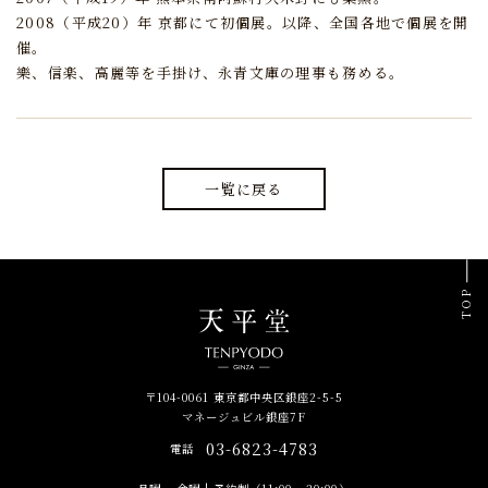
2008（平成20）年 京都にて初個展。以降、全国各地で個展を開
催。
樂、信楽、高麗等を手掛け、永青文庫の理事も務める。
一覧に戻る
TOP
〒104-0061 東京都中央区銀座2-5-5
マネージュビル銀座7F
03-6823-4783
電話