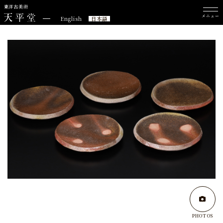
東洋古美術
メニュー
English
日本語
PHOTOS