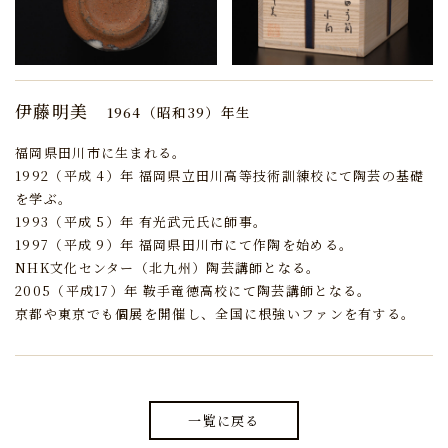
伊藤明美
1964（昭和39）年生
福岡県田川市に生まれる。
1992（平成 4）年 福岡県立田川高等技術訓練校にて陶芸の基礎
を学ぶ。
1993（平成 5）年 有光武元氏に師事。
1997（平成 9）年 福岡県田川市にて作陶を始める。
NHK文化センター（北九州）陶芸講師となる。
2005（平成17）年 鞍手竜徳高校にて陶芸講師となる。
京都や東京でも個展を開催し、全国に根強いファンを有する。
一覧に戻る