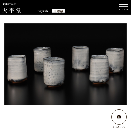
東洋古美術
メニュー
English
日本語
PHOTOS