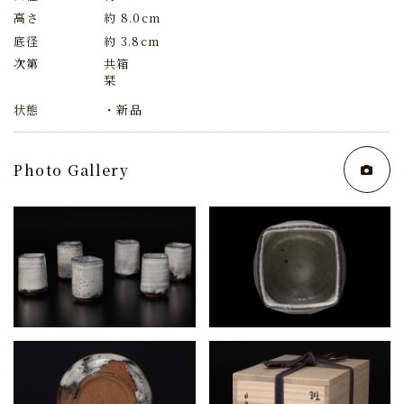
高さ
約 8.0cm
底径
約 3.8cm
次第
共箱
栞
状態
・新品
Photo Gallery