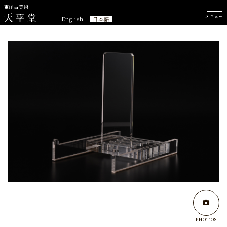
東洋古美術
メニュー
English
日本語
PHOTOS