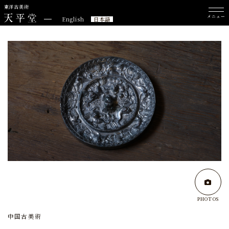
東洋古美術
メニュー
English
日本語
PHOTOS
中国古美術