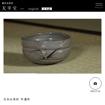
東洋古美術
メニュー
English
日本語
PHOTOS
日本古美術
茶道具