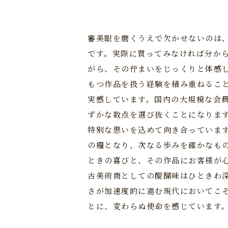
審美眼を磨くうえで欠かせないのは
です。実際に買ってみなければ分か
がら、その佇まいをじっくりと体感
もつ作品を扱う経験を積み重ねるこ
実感しています。国内の大規模な会
ずかな数点を選び抜くことになりま
特別な思いを込めて向き合っていま
の糧となり、次なる歩みを確かなも
ときの喜びと、その作品にお客様が
古美術商としての醍醐味はひときわ深
さが加速度的に進む現代においてこそ
とに、変わらぬ使命を感じています