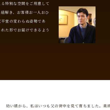
よる特別な空間をご用意して
に紐解き、お客様お一人おひ
天平堂の変わらぬ姿勢であ
された形でお届けできるよう
幼い頃から、私はいつも父の背中を見て育ちました。美