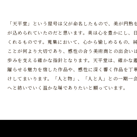
「天平堂」という屋号は父が命名したもので、美が円熟
が込められていたのだと思います。美は心を豊かにし、
くれるものです。蒐集において、心から愉しめるもの、
ことが何より大切であり、感性の合う美術商との出会い
歩みを支える確かな指針となります。天平堂は、確かな
躍らせる魅力を宿した作品や、感性に深く響く作品を丁
けしてまいります。「人と物」、「人と人」との一期一
へと紡いでいく温かな場でありたいと願っています。