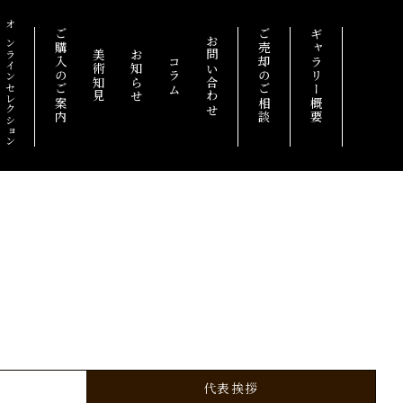
オンラインセレクション
ご購入のご案内
ご売却のご相談
ギャラリー概要
お問い合わせ
美術知見
お知らせ
コラム
代表挨拶