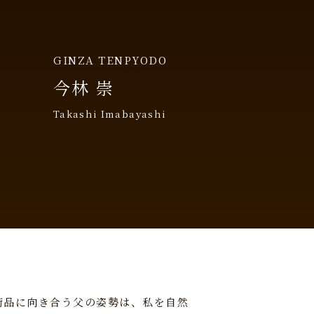
GINZA TENPYODO
今林 崇
Takashi Imabayashi
術品に向き合う父の姿勢は、私を自然