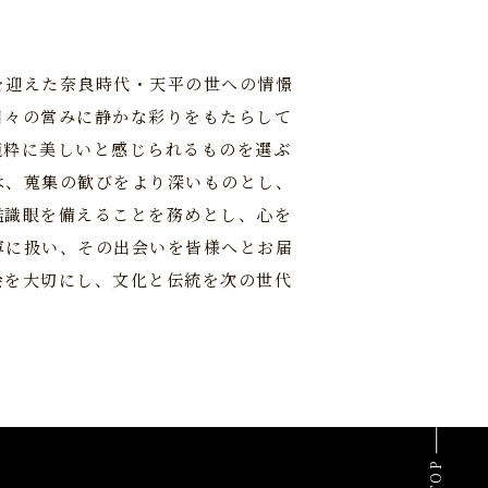
を迎えた奈良時代・天平の世への情憬
日々の営みに静かな彩りをもたらして
純粋に美しいと感じられるものを選ぶ
は、蒐集の歓びをより深いものとし、
鑑識眼を備えることを務めとし、心を
寧に扱い、その出会いを皆様へとお届
会を大切にし、文化と伝統を次の世代
TOP