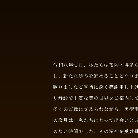
令和八年七月、私たちは福岡・博多
し、新たな歩みを進めることとなり
賜りましたご厚情に深く感謝申し上
り静謐で上質な美の世界をご案内し
多くのご縁に支えられながら、美術
の歳月は、私たちにとって出会いと
のない時間でした。その精神を受け