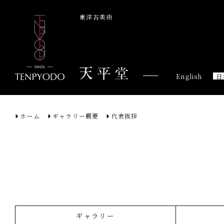
東洋古美術
English
日
ホーム
ギャラリー概要
代表挨拶
ギャラリー