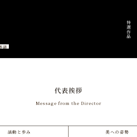
特選作品
本語
代表挨拶
Message from the Director
活動と歩み
美への姿勢