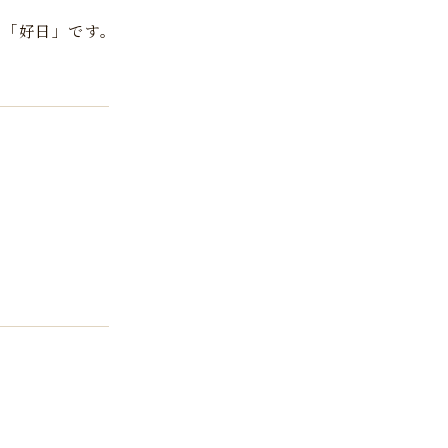
ま「好日」です。