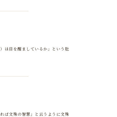
主）は目を醒ましているか」という肚
寄れば文殊の智慧」と云うように文殊