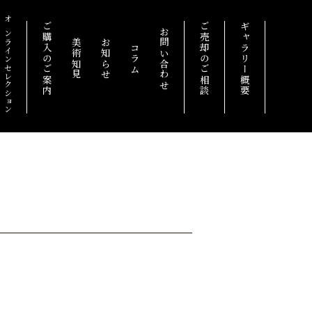
オンラインセレクション
ご購入のご案内
ご売却のご相談
ギャラリー概要
お問い合わせ
美術知見
お知らせ
コラム