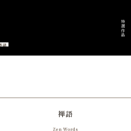
特選作品
本語
禅語
Zen Words