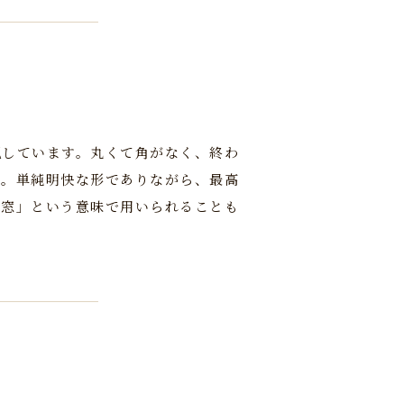
現しています。丸くて角がなく、終わ
す。単純明快な形でありながら、最高
す窓」という意味で用いられることも