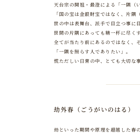
天台宗の開祖・最澄による「一隅（
「国の宝は金銀財宝ではなく、片隅
世の中は表舞台、派手で目立つ事に
世間の片隅にあっても精一杯に尽く
全てが当たり前にあるのではなく、
「一隅を照らす人でありたい」。
慌ただしい日常の中、とても大切な
劫外春（ごうがいのはる）
劫といった期間や原理を超越した春