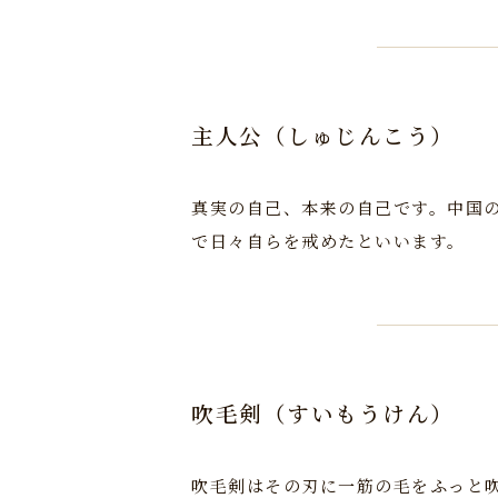
主人公（しゅじんこう）
真実の自己、本来の自己です。中国
で日々自らを戒めたといいます。
吹毛剣（すいもうけん）
吹毛剣はその刃に一筋の毛をふっと