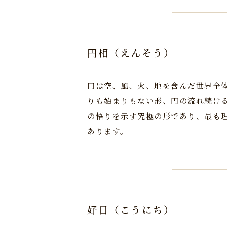
円相（えんそう）
円は空、風、火、地を含んだ世界全
りも始まりもない形、円の流れ続け
の悟りを示す究極の形であり、最も
あります。
好日（こうにち）