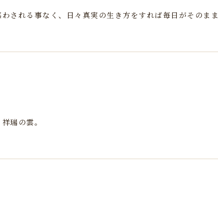
惑わされる事なく、日々真実の生き方をすれば毎日がそのま
。祥瑞の雲。