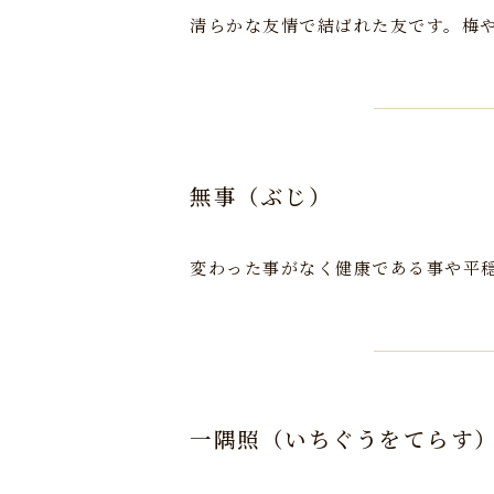
清らかな友情で結ばれた友です。梅
無事（ぶじ）
変わった事がなく健康である事や平
一隅照（いちぐうをてらす