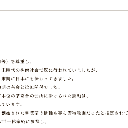
翰等）を尊重し、
・宋時代の禅僧社会で既に行われていましたが、
倉末期に日本にも伝わってきました。
初期の茶会とは無関係でした。
茶本位の茶寄合の会所に掛けられた掛軸は、
れています。
り創始された書院茶の掛軸も専ら唐物絵画だったと推定され
7世一休宗純に参禅し、