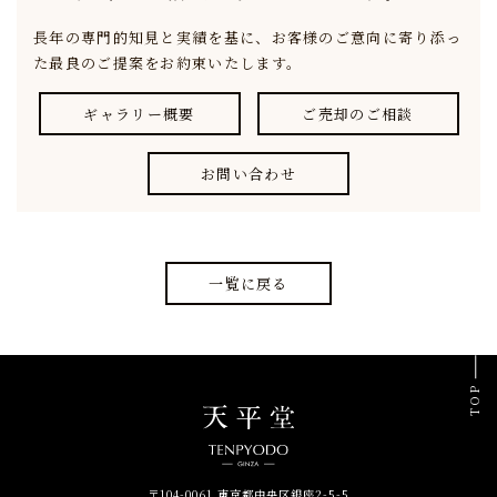
長年の専門的知見と実績を基に、
お客様のご意向に寄り添っ
た最良のご提案をお約束いたします。
ギャラリー概要
ご売却のご相談
お問い合わせ
一覧に戻る
TOP
〒104-0061 東京都中央区銀座2-5-5