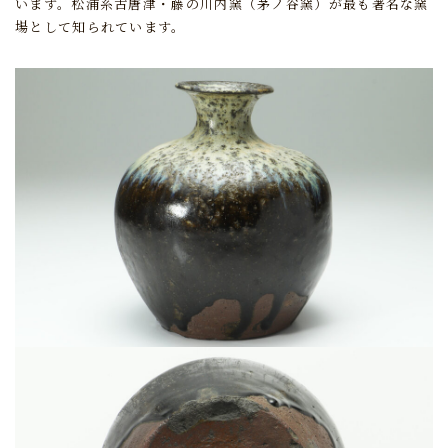
います。
松浦系古唐津・藤の川内窯（茅ノ谷窯）が最も著名な窯
場として知られています。