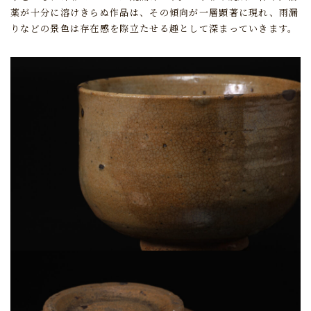
薬が十分に溶けきらぬ作品は、その傾向が一層顕著に現れ、
雨漏
りなどの景色は存在感を際立たせる趣として深まっていきます。