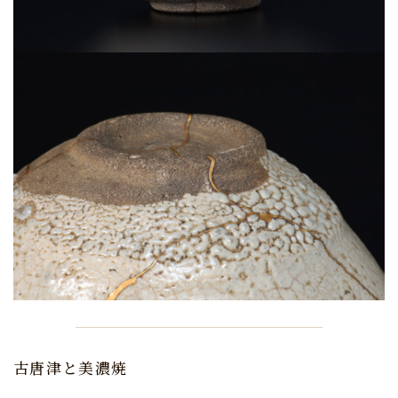
古唐津と美濃焼