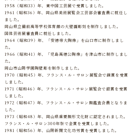
1958（昭和33）年、東中国工芸展で受賞しました。
1961（昭和36）年、岡山県美術展覧会工芸部会審査員に就任し
ました。
岡山県立備前高等学校体育館の大壁面彫刻を制作しました。
国体芸術展審査員に就任しました。
1964（昭和39）年、「安徳帝大陶像」を山口市に制作しまし
た。
1966（昭和41）年、「児島高徳公陶像」を津山市に制作しまし
た。
岡山市山陽学園陶壁彫を制作しました。
1970（昭和45）年、フランス・ル・サロン展覧会で銅賞を受賞
しました。
1971（昭和46）年、フランス・ル・サロン展覧会で銀賞を受賞
しました。
1972（昭和47）年、フランス・ル・サロン無鑑査会員となりま
した。
1973（昭和48）年、岡山県重要無形文化財に認定されました。
フランス・ル・サロン300年祭で金賞を受賞しました。
1981（昭和56）年、山陽新聞文化功労賞を受賞しました。