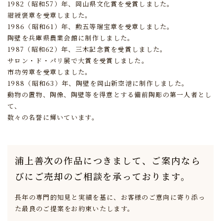
1982（昭和57）年、岡山県文化賞を受賞しました。
紺綬褒章を受章しました。
1986（昭和61）年、勲五等瑞宝章を受章しました。
陶壁を兵庫県農業会館に制作しました。
1987（昭和62）年、三木記念賞を受賞しました。
サロン・ド・パリ展で大賞を受賞しました。
市功労章を受章しました。
1988（昭和63）年、陶壁を岡山新空港に制作しました。
動物の置物、陶像、陶壁等を得意とする備前陶彫の第一人者とし
て、
数々の名誉に輝いています。
浦上善次の作品につきまして、
ご案内なら
びにご売却のご相談を承っております。
長年の専門的知見と実績を基に、
お客様のご意向に寄り添っ
た最良のご提案をお約束いたします。