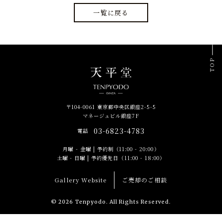
一覧に戻る
TOP
〒104-0061 東京都中央区銀座2-5-5
マネージュビル銀座7F
03-6823-4783
電話
月曜 - 金曜
|
予約制（11:00 - 20:00）
土曜 - 日曜
|
予約優先日（11:00 - 18:00）
Gallery Website
ご売却のご相談
© 2026 Tenpyodo. All Rights Reserved.