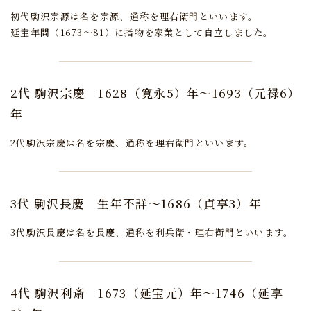
初代駒沢宗源は名を宗源、通称を理右衛門といいます。
延宝年間（1673～81）に指物を家業として自立しました。
2代 駒沢宗慶
1628（寛永5）年～1693（元禄6）
年
2代駒沢宗慶は名を宗慶、通称を理右衛門といいます。
3代 駒沢長慶
生年不詳～1686（貞享3）年
3代駒沢長慶は名を長慶、通称を利兵衛・理右衛門といいます。
4代 駒沢利斎
1673（延宝元）年～1746（延享