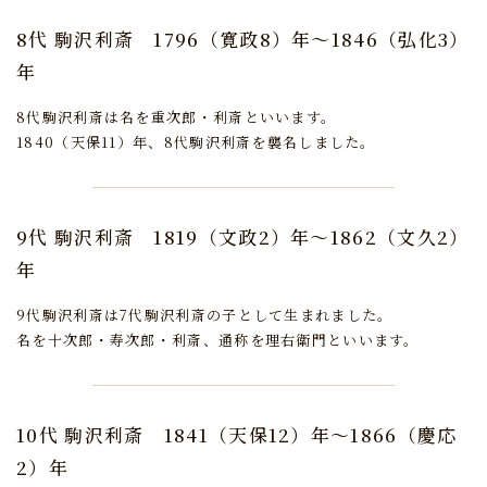
8代 駒沢利斎
1796（寛政8）年～1846（弘化3）
年
8代駒沢利斎は名を重次郎・利斎といいます。
1840（天保11）年、8代駒沢利斎を襲名しました。
9代 駒沢利斎
1819（文政2）年～1862（文久2）
年
9代駒沢利斎は7代駒沢利斎の子として生まれました。
名を十次郎・寿次郎・利斎、通称を理右衛門といいます。
10代 駒沢利斎
1841（天保12）年～1866（慶応
2）年