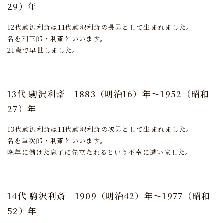
29）年
12代駒沢利斎は11代駒沢利斎の長男として生まれました。
名を利三郎・利斎といいます。
21歳で早世しました。
13代 駒沢利斎
1883（明治16）年～1952（昭和
27）年
13代駒沢利斎は11代駒沢利斎の次男として生まれました。
名を重次郎・利斎といいます。
晩年に儲けた息子に先立たれるという不幸に遭いました。
14代 駒沢利斎
1909（明治42）年～1977（昭和
52）年