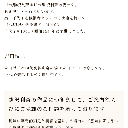
14代駒沢利斎は13代駒沢利斎の妻です。
名を浪江・利斎といいます。
娘・千代子を後継者とするべく決意を持って、
14代駒沢利斎を襲名しますが、
千代子も1961（昭和36）年に早世しました。
吉田博三
吉田博三は14代駒沢利斎の甥（吉田一三）の息子です。
15代を襲名するべく修行中です。
駒沢利斎の作品につきまして、
ご案内なら
びにご売却のご相談を承っております。
長年の専門的知見と実績を基に、
お客様のご意向に寄り添っ
た最良のご提案をお約束いたします。