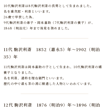
10代駒沢利斎は8代駒沢利斎の長男として生まれました。
名を重次郎・利斎といいます。
26歳で早世した為、
9代駒沢利斎の弟子・岡本喜助（7代駒沢利斎の養子）が、
1868（明治元）年まで後見を務めました。
11代 駒沢利斎
1852（嘉永5）年～1902（明治
35）年
11代駒沢利斎は岡本喜助の子として生まれ、10代駒沢利斎の婿
養子となりました。
名を利斎、通称を理右衛門といいます。
歴代の中で最も茶の湯に精通した人物といわれています。
12代 駒沢利斎
1876（明治9）年～1896（明治