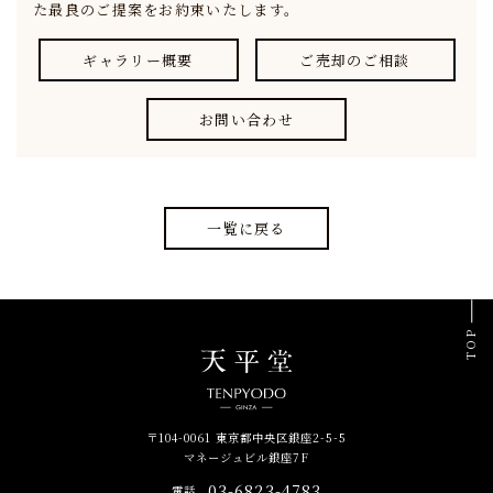
た最良のご提案をお約束いたします。
ギャラリー概要
ご売却のご相談
お問い合わせ
一覧に戻る
TOP
〒104-0061 東京都中央区銀座2-5-5
マネージュビル銀座7F
03-6823-4783
電話