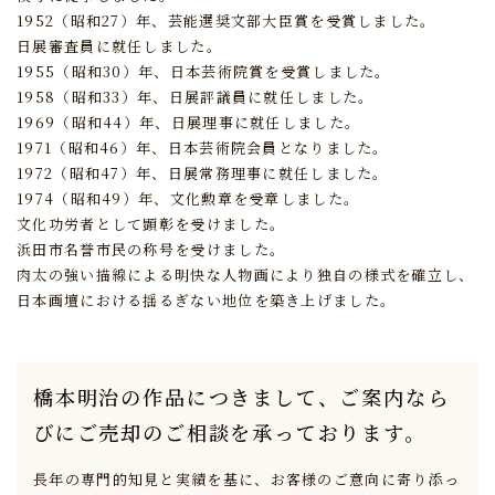
1952（昭和27）年、芸能選奨文部大臣賞を受賞しました。
日展審査員に就任しました。
1955（昭和30）年、日本芸術院賞を受賞しました。
1958（昭和33）年、日展評議員に就任しました。
1969（昭和44）年、日展理事に就任しました。
1971（昭和46）年、日本芸術院会員となりました。
1972（昭和47）年、日展常務理事に就任しました。
1974（昭和49）年、文化勲章を受章しました。
文化功労者として顕彰を受けました。
浜田市名誉市民の称号を受けました。
肉太の強い描線による明快な人物画により独自の様式を確立し、
日本画壇における揺るぎない地位を築き上げました。
橋本明治の作品につきまして、
ご案内なら
びにご売却のご相談を承っております。
長年の専門的知見と実績を基に、
お客様のご意向に寄り添っ