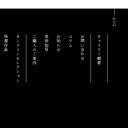
TOP
特選作品
オンラインセレクション
ご購入のご案内
美術知見
お知らせ
コラム
お問い合わせ
ギャラリー概要