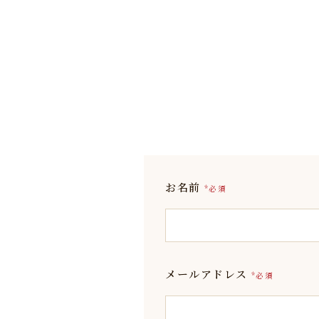
お名前
*必須
メールアドレス
*必須