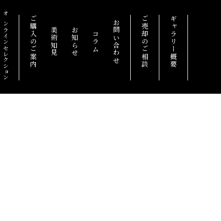
オンラインセレクション
ご購入のご案内
ご売却のご相談
ギャラリー概要
お問い合わせ
美術知見
お知らせ
コラム