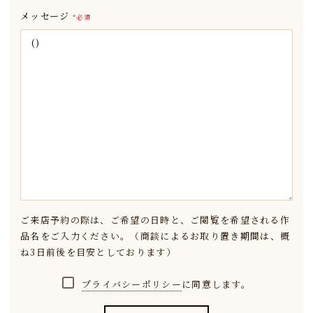
メッセージ
*必須
ご来店予約の際は、ご希望の日時と、ご閲覧を希望される作
品名をご入力ください。
（商談によるお取り置き期間は、概
ね3日前後を目安としております）
プライバシーポリシー
に同意します。